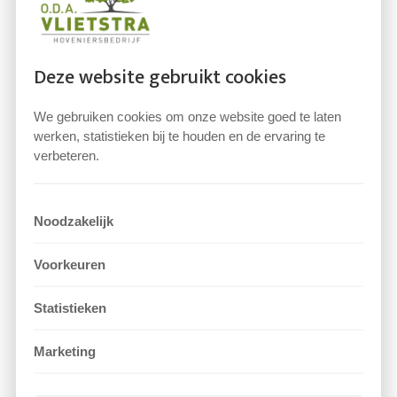
0 reacties
Deze website gebruikt cookies
We gebruiken cookies om onze website goed te laten
werken, statistieken bij te houden en de ervaring te
verbeteren.
Project 08
door
PowerInternet
|
nov 8, 2023
Noodzakelijk
Voorkeuren
Project 06
door
PowerInternet
|
nov 8, 2023
Statistieken
Project 05
Marketing
door
PowerInternet
|
nov 8, 2023