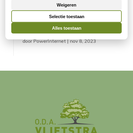
Weigeren
Project 07
door
PowerInternet
|
nov 8, 2023
Selectie toestaan
Alles toestaan
Project 04
door
PowerInternet
|
nov 8, 2023