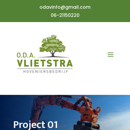
odavinfo@gmail.com
06-21150220
Project 01