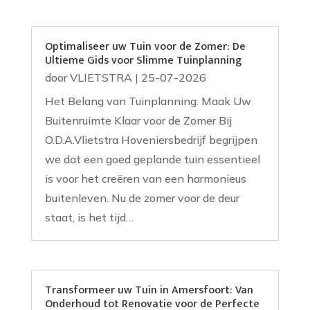
Optimaliseer uw Tuin voor de Zomer: De
Ultieme Gids voor Slimme Tuinplanning
door
VLIETSTRA
|
25-07-2026
Het Belang van Tuinplanning: Maak Uw
Buitenruimte Klaar voor de Zomer Bij
O.D.A.Vlietstra Hoveniersbedrijf begrijpen
we dat een goed geplande tuin essentieel
is voor het creëren van een harmonieus
buitenleven. Nu de zomer voor de deur
staat, is het tijd…
Transformeer uw Tuin in Amersfoort: Van
Onderhoud tot Renovatie voor de Perfecte