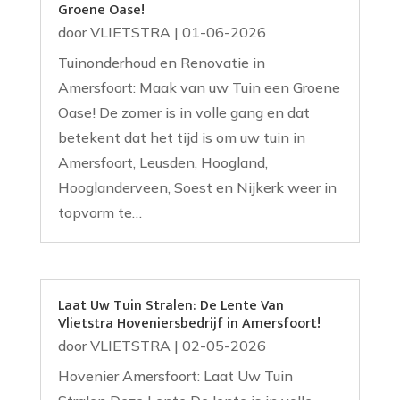
Groene Oase!
door
VLIETSTRA
|
01-06-2026
Tuinonderhoud en Renovatie in
Amersfoort: Maak van uw Tuin een Groene
Oase! De zomer is in volle gang en dat
betekent dat het tijd is om uw tuin in
Amersfoort, Leusden, Hoogland,
Hooglanderveen, Soest en Nijkerk weer in
topvorm te…
Laat Uw Tuin Stralen: De Lente Van
Vlietstra Hoveniersbedrijf in Amersfoort!
door
VLIETSTRA
|
02-05-2026
Hovenier Amersfoort: Laat Uw Tuin