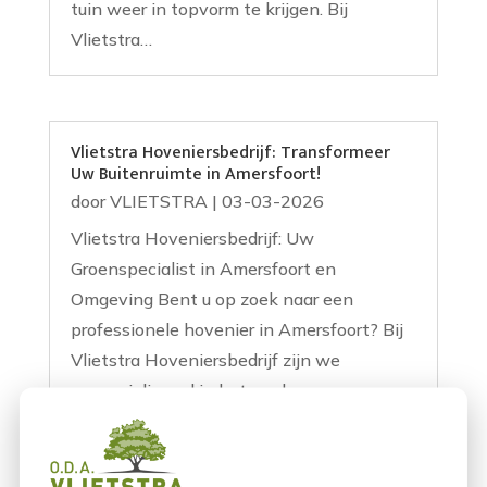
tuin weer in topvorm te krijgen. Bij
Vlietstra…
Vlietstra Hoveniersbedrijf: Transformeer
Uw Buitenruimte in Amersfoort!
door
VLIETSTRA
|
03-03-2026
Vlietstra Hoveniersbedrijf: Uw
Groenspecialist in Amersfoort en
Omgeving Bent u op zoek naar een
professionele hovenier in Amersfoort? Bij
Vlietstra Hoveniersbedrijf zijn we
gespecialiseerd in het aanleggen en
onderhouden van tuinen voor zowel
particulieren als zakelijke klanten. Met
jarenlange ervaring…