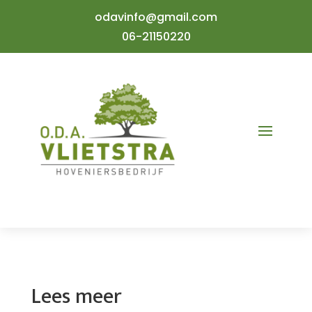
odavinfo@gmail.com
06-21150220
Lees meer