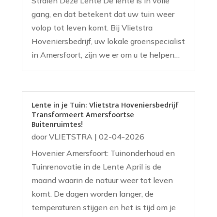
Stralen Deze Lente De lente is in volle
gang, en dat betekent dat uw tuin weer
volop tot leven komt. Bij Vlietstra
Hoveniersbedrijf, uw lokale groenspecialist
in Amersfoort, zijn we er om u te helpen…
Lente in je Tuin: Vlietstra Hoveniersbedrijf
Transformeert Amersfoortse
Buitenruimtes!
door
VLIETSTRA
|
02-04-2026
Hovenier Amersfoort: Tuinonderhoud en
Tuinrenovatie in de Lente April is de
maand waarin de natuur weer tot leven
komt. De dagen worden langer, de
temperaturen stijgen en het is tijd om je