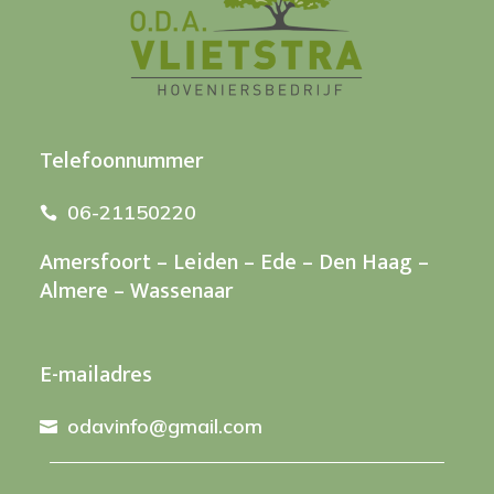
Telefoonnummer
06-21150220

Amersfoort – Leiden – Ede – Den Haag –
Almere – Wassenaar
E-mailadres
odavinfo@gmail.com
