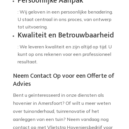
Persoonlijke Aanpak
: Wij geloven in een persoonlijke benadering.
U staat centraal in ons proces, van ontwerp
tot uitvoering.
Kwaliteit en Betrouwbaarheid
: We leveren kwaliteit en zijn altijd op tijd. U
kunt op ons rekenen voor een professioneel
resultaat.
Neem Contact Op voor een Offerte of
Advies
Bent u geïnteresseerd in onze diensten als
hovenier in Amersfoort? Of wilt u meer weten
over tuinonderhoud, tuinrenovatie of het
aanleggen van een tuin? Neem vandaag nog
contact op met Vlietstra Hoveniersbedrijf voor