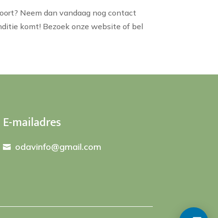
rsfoort? Neem dan vandaag nog contact
onditie komt! Bezoek onze website of bel
E-mailadres
odavinfo@gmail.com
