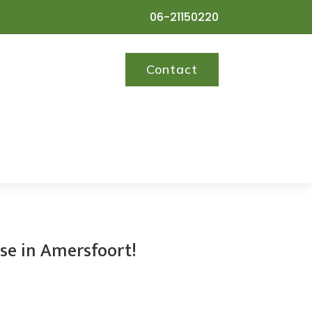
06-21150220
Contact
ase in Amersfoort!