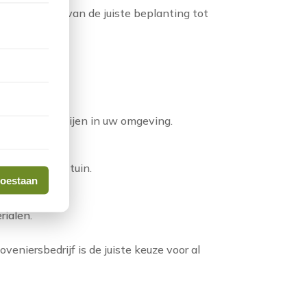
n het kiezen van de juiste beplanting tot
tgevoerd.
 het beste gedijen in uw omgeving.
ngen voor uw tuin.
toestaan
rialen.
oveniersbedrijf is de juiste keuze voor al