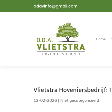
odavinfo@gmail.com
Home
Vlietstra Hoveniersbedrijf:
13-02-2026
|
Niet gecategoriseerd