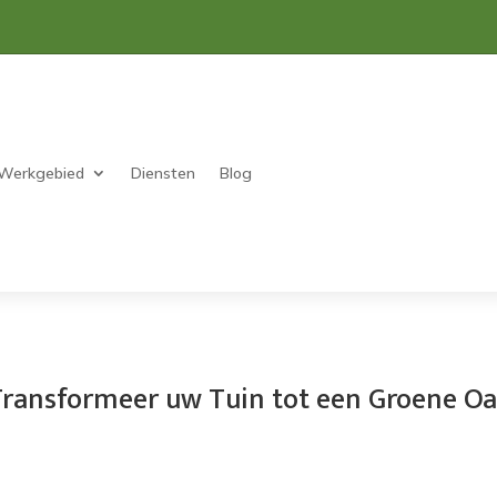
Werkgebied
Diensten
Blog
 Transformeer uw Tuin tot een Groene O